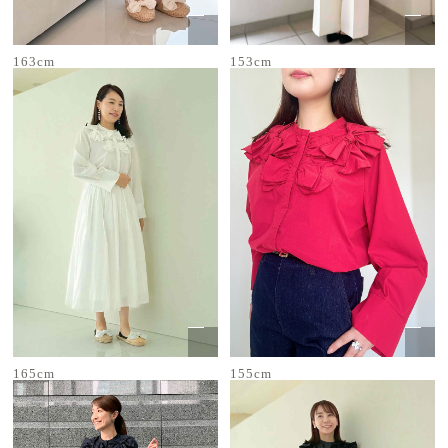
163cm
153cm
165cm
155cm