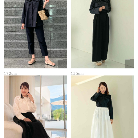
172cm
155cm