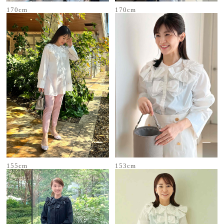
170cm
170cm
155cm
153cm