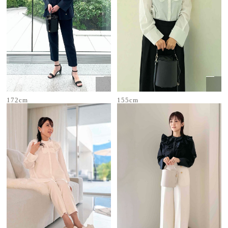
172cm
155cm