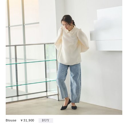
Blouse ￥31,900
BUY