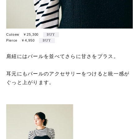
Cutsew ￥25,300
BUY
Pierce ￥4,950
BUY
肩紐にはパールを並べてさらに甘さをプラス。
耳元にもパールのアクセサリーをつけると統一感が
ぐっと上がります。