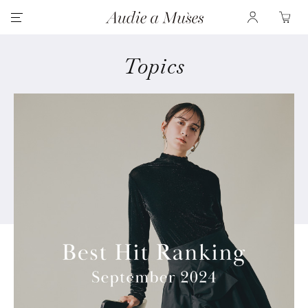
Topics