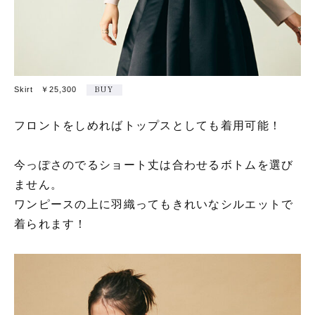
Skirt ￥25,300
BUY
フロントをしめればトップスとしても着用可能！
今っぽさのでるショート丈は合わせるボトムを選び
ません。
ワンピースの上に羽織ってもきれいなシルエットで
着られます！