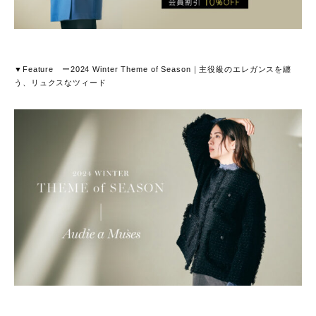
▼Feature ー2024 Winter Theme of Season｜主役級のエレガンスを纏
う、リュクスなツィード