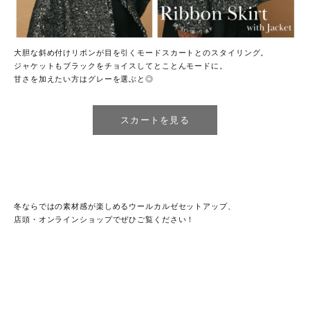
大胆な斜め付けリボンが目を引くモードスカートとのスタイリング。
ジャケットもブラックをチョイスしてとことんモードに。
甘さを加えたい方はグレーを選ぶと◎
スカートを見る
冬ならではの素材感が楽しめるウールカルゼセットアップ、
店頭・オンラインショップでぜひご覧ください！