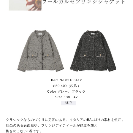
Item No.83106412
￥59,400（税込）
Color:グレー、ブラック
Size：38、42
BUY
クラシックなものづくりに定評のある、イタリアのBALLI社の素材を使用。
凹凸のある表面感や、フリンジディティールが鮮度を加え
飽きのこない1着です。