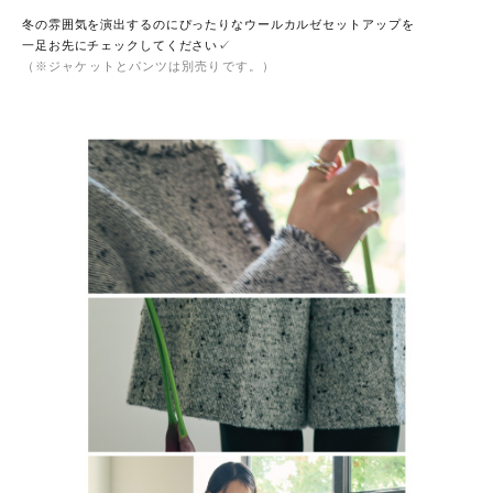
冬の雰囲気を演出するのにぴったりなウールカルゼセットアップを
一足お先にチェックしてください✓
（※ジャケットとパンツは別売りです。）