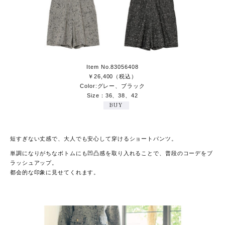
Item No.83056408
￥26,400（税込）
Color:グレー、ブラック
Size：36、38、42
BUY
短すぎない丈感で、大人でも安心して穿けるショートパンツ。
単調になりがちなボトムにも凹凸感を取り入れることで、普段のコーデをブ
ラッシュアップ。
都会的な印象に見せてくれます。