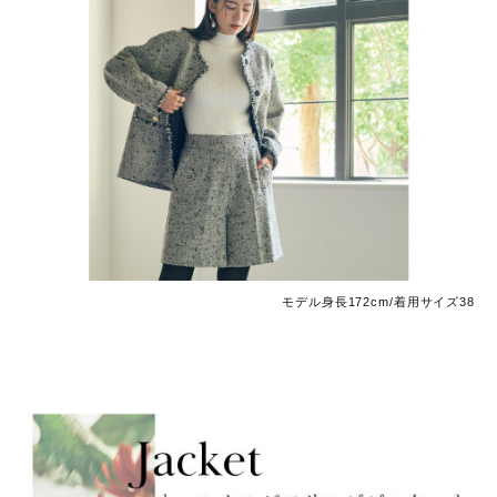
モデル身長172cm/着用サイズ38