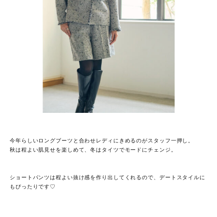
今年らしいロングブーツと合わせレディにきめるのがスタッフ一押し。
秋は程よい肌見せを楽しめて、冬はタイツでモードにチェンジ。
ショートパンツは程よい抜け感を作り出してくれるので、デートスタイルに
もぴったりです♡