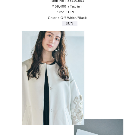
Item No：83101501
￥59,400（Tax in）
Size：FREE
Color：Off White/Black
BUY