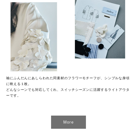
袖にふんだんにあしらわれた同素材のフラワーモチーフが、シンプルな身頃
に映える１枚。
どんなシーンでも対応してくれ、スイッチシーズンに活躍するライトアウタ
ーです。
More