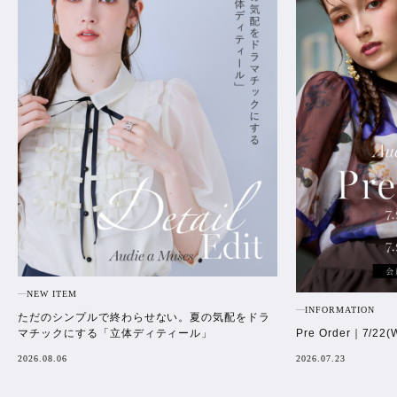
NEW ITEM
INFORMATION
ただのシンプルで終わらせない。夏の気配をドラ
Pre Order｜7/22(
マチックにする「立体ディティール」
2026.07.23
2026.08.06