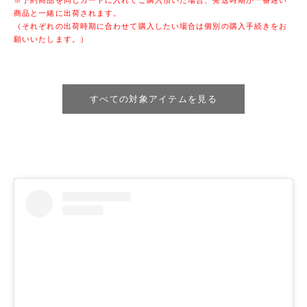
※予約商品を同じカートに入れてご購入頂いた場合、
発送時期が一番遅い
商品と一緒に出荷されます。
（
それぞれの出荷時期に合わせて購入したい場合は個別の購入手続き
をお
願いいたします。）
すべての対象アイテムを見る