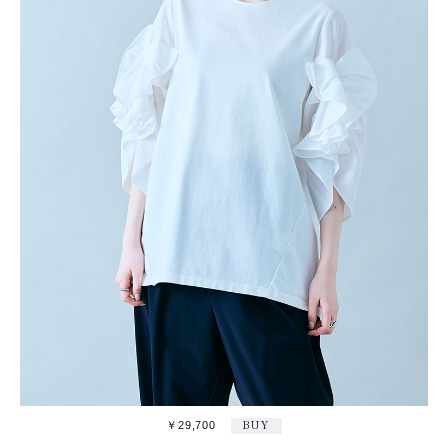
￥29,700
BUY