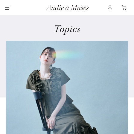
Topics