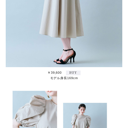
￥39,600
BUY
モデル身長169cm