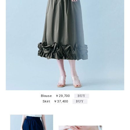
Blouse ￥29,700
BUY
Skirt ￥37,400
BUY