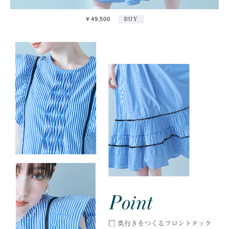
￥49,500
BUY