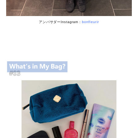
アンバサダーInstagram：
bonfleurir