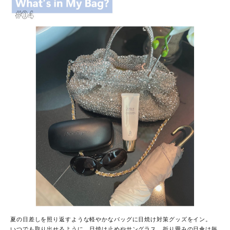
夏の日差しを照り返すような軽やかなバッグに日焼け対策グッズをイン。
いつでも取り出せるように、日焼け止めやサングラス、折り畳みの日傘は毎