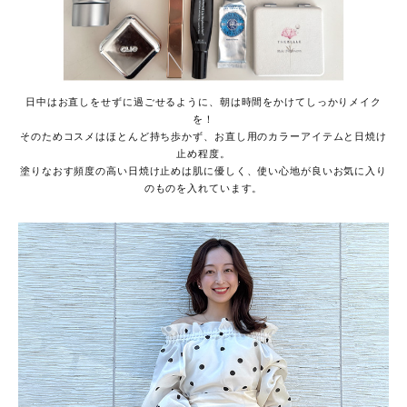
日中はお直しをせずに過ごせるように、朝は時間をかけてしっかりメイク
を！
そのためコスメはほとんど持ち歩かず、お直し用のカラーアイテムと日焼け
止め程度。
塗りなおす頻度の高い日焼け止めは肌に優しく、使い心地が良いお気に入り
のものを入れています。