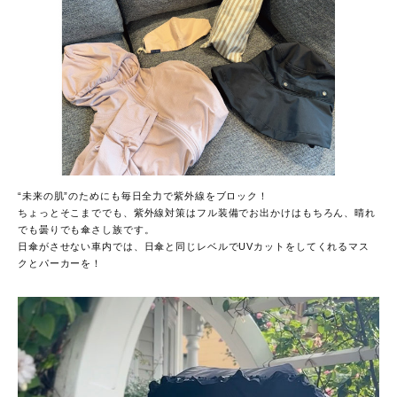
“未来の肌”のためにも毎日全力で紫外線をブロック！
ちょっとそこまででも、紫外線対策はフル装備でお出かけはもちろん、晴れ
でも曇りでも傘さし族です。
日傘がさせない車内では、日傘と同じレベルでUVカットをしてくれるマス
クとパーカーを！