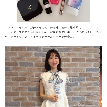
コンパクトなバッグが好きなので、持ち運ぶものも最小限に。
トーンアップ力の高い日焼け止めと乾燥対策の目薬、メイクのお直し用には
パウダーとリップ、アイライナーのみをポーチの中に。