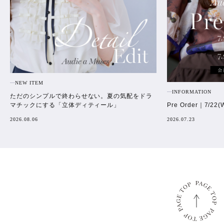
NEW ITEM
INFORMATION
ただのシンプルで終わらせない。夏の気配をドラ
Pre Order｜7/22(
マチックにする「立体ディティール」
2026.07.23
2026.08.06