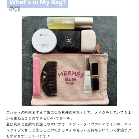
これからの時期ますます気になる紫外線対策として、メイクをしていても上
から重ねることのできるUVパウダーを。
夏は意外と空調で乾燥しやすいので、スプレータイプのヘアオイルや、筆ペ
ンタイプでさっと塗ることのできるネイルセラムを持ち歩いていて保湿ケア
も欠かさずにしています！