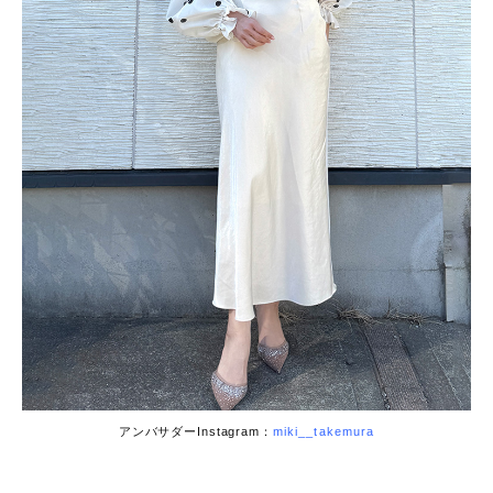
アンバサダーInstagram：
miki__takemura