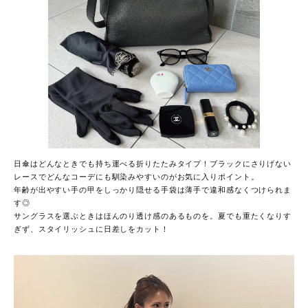
日傘はどんなときでも持ち運べる折りたたみタイプ！ブラックにさりげない
レースでどんなコーデにも馴染みやすいのがお気に入りポイント。
年齢が出やすい手の甲をしっかり隠せる手袋は薄手で違和感なくつけられま
す◎
サングラスを選ぶときはほんのり透け感のあるものを。夏でも重たくなりす
ぎず、スタイリッシュに日差しをカット！