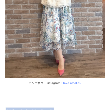
アンバサダーInstagram：
love.amelie5