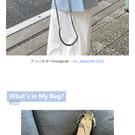
アンバサダーInstagram：
eri_happylife1002