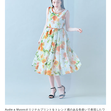
Audie a Musesオリジナルプリントをトレンド感のある色使いで表現したワ