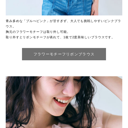
青み多めな「ブルべピンク」が甘すぎず、大人でも挑戦しやすいピンクブラ
ウス。
胸元のフラワーモチーフは取り外し可能。
取り外すとリボンモチーフが表れて、1枚で2度美味しいブラウスです。
フラワーモチーフリボンブラウス