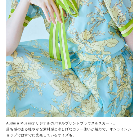
Audie a Musesオリジナルのパネルプリントブラウス＆スカート。
落ち感のある軽やかな素材感と涼しげなカラー使いが魅力で、オンラインシ
ョップではすでに完売しているサイズも。