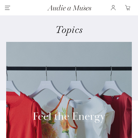
Topics