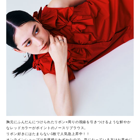
胸元にふんだんにつけられたリボン×周りの視線を引きつけるような鮮やか
なレッドカラーがポイントのノースリブラウス。
リボン好きにはたまらない1枚で人気急上昇中！！
オンラインショップは在庫残りわずかなので、気になっている方はお早めに