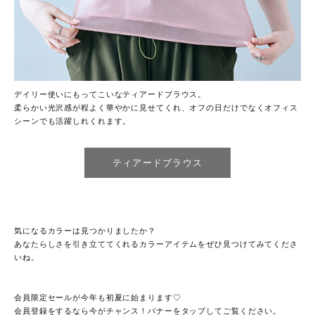
デイリー使いにもってこいなティアードブラウス。
柔らかい光沢感が程よく華やかに見せてくれ、オフの日だけでなくオフィス
シーンでも活躍しれくれます。
ティアードブラウス
気になるカラーは見つかりましたか？
あなたらしさを引き立ててくれるカラーアイテムをぜひ見つけてみてくださ
いね。
会員限定セールが今年も初夏に始まります♡
会員登録をするなら今がチャンス！バナーをタップしてご覧ください。