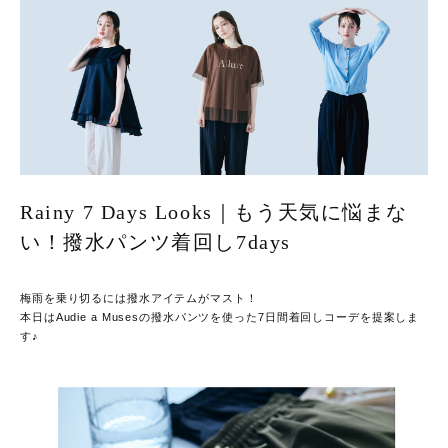
Rainy 7 Days Looks｜もう天気に悩まな
い！撥水パンツ着回し7days
梅雨を乗り切るには撥水アイテムがマスト！
本日はAudie a Musesの撥水パンツを使った7日間着回しコーデを提案しま
す♪