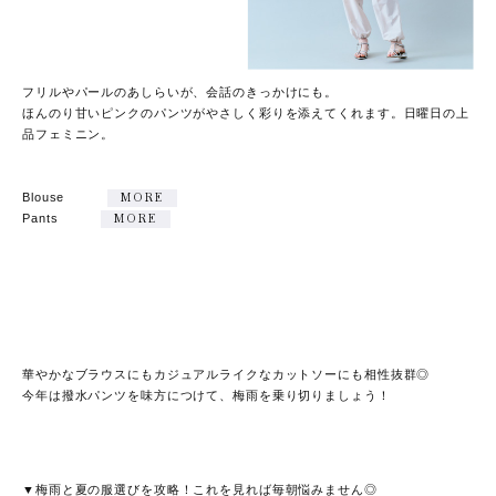
フリルやパールのあしらいが、会話のきっかけにも。
ほんのり甘いピンクのパンツがやさしく彩りを添えてくれます。日曜日の上
品フェミニン。
Blouse
MORE
Pants
MORE
華やかなブラウスにもカジュアルライクなカットソーにも相性抜群◎
今年は撥水パンツを味方につけて、梅雨を乗り切りましょう！
▼梅雨と夏の服選びを攻略！これを見れば毎朝悩みません◎