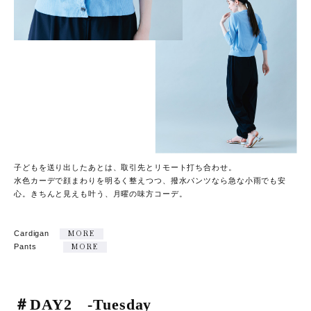
子どもを送り出したあとは、取引先とリモート打ち合わせ。
水色カーデで顔まわりを明るく整えつつ、撥水パンツなら急な小雨でも安
心。きちんと見えも叶う、月曜の味方コーデ。
Cardigan
MORE
Pants
MORE
＃DAY2 -Tuesday