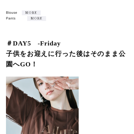
Blouse
MORE
Pants
MORE
＃DAY5 -Friday
子供をお迎えに行った後はそのまま公
園へGO！