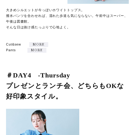
大きめシルエットが今っぽいホワイトトップス。
撥水パンツを合わせれば、濡れた歩道も気にならない。午前中はスーパー、
午後は図書館。
そんな日は抜け感たっぷりで心地よく。
Cut&sew
MORE
Pants
MORE
＃DAY4 -Thursday
プレゼンとランチ会、どちらもOKな
好印象スタイル。