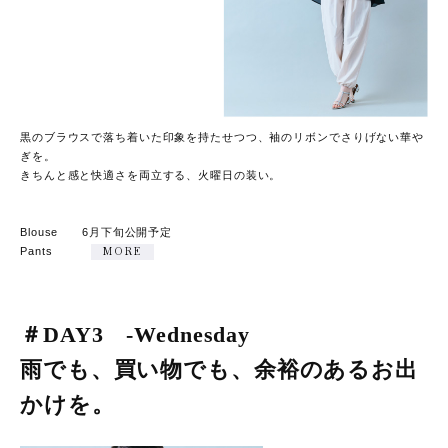
黒のブラウスで落ち着いた印象を持たせつつ、袖のリボンでさりげない華や
ぎを。
きちんと感と快適さを両立する、火曜日の装い。
Blouse 6月下旬公開予定
Pants
MORE
＃DAY3 -Wednesday
雨でも、買い物でも、余裕のあるお出
かけを。