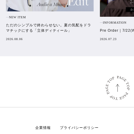
NEW ITEM
INFORMATION
ただのシンプルで終わらせない。夏の気配をドラ
Pre Order｜7/22(
マチックにする「立体ディティール」
2026.07.23
2026.08.06
企業情報
プライバシーポリシー