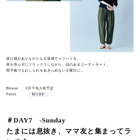
抜け感がありながらも立体感でメリハリを。
肩を張らずにリラックスしながら、品のあるコーディネート。
雨予報でもおしゃれをあきらめない土曜日に。
Blouse 6月下旬入荷予定
Pants
MORE
＃DAY7 -Sunday
たまには息抜き、ママ友と集まってラ