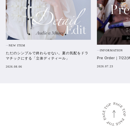
NEW ITEM
INFORMATION
ただのシンプルで終わらせない。夏の気配をドラ
Pre Order｜7/22(
マチックにする「立体ディティール」
2026.07.23
2026.08.06