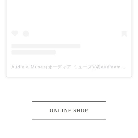
Audie a Muses(オーディア ミューズ)(@audieamuses_official)がシェアした投稿
ONLINE SHOP