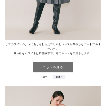
リブのラインのようにあしらわれたフリルとレースが華やかなニットプルオ
ーバー。
真っ白なホワイトは鮮度抜群で、冬のムードを加速させます。
ニットを見る
Skirt
BUY