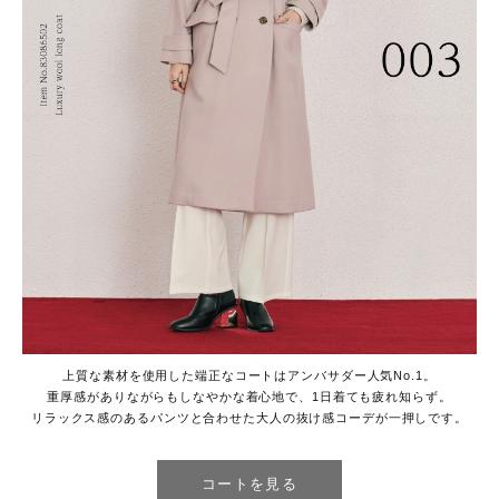
上質な素材を使用した端正なコートはアンバサダー人気No.1。
重厚感がありながらもしなやかな着心地で、1日着ても疲れ知らず。
リラックス感のあるパンツと合わせた大人の抜け感コーデが一押しです。
コートを見る