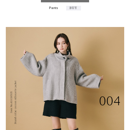
Pants
BUY