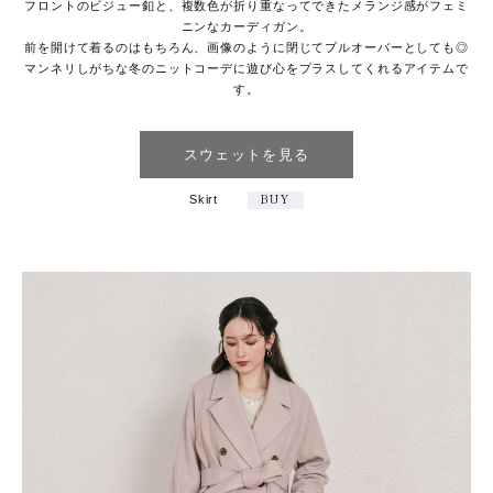
フロントのビジュー釦と、複数色が折り重なってできたメランジ感がフェミ
ニンなカーディガン。
前を開けて着るのはもちろん、画像のように閉じてプルオーバーとしても◎
マンネリしがちな冬のニットコーデに遊び心をプラスしてくれるアイテムで
す。
スウェットを見る
Skirt
BUY