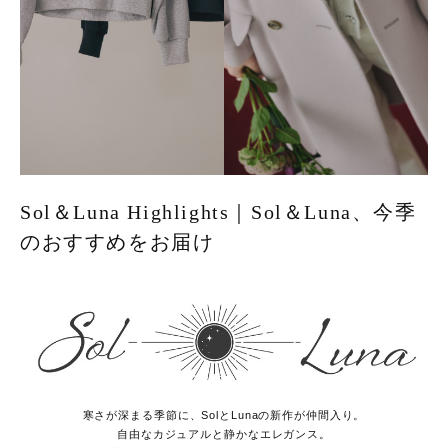
Sol＆Luna Highlights｜Sol＆Luna、今季
のおすすめをお届け
寒さが深まる季節に、SolとLunaの新作が仲間入り。
自由なカジュアルと静かなエレガンス。