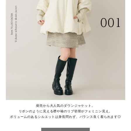
発売から大人気のダウンジャケット。
リボンのように見える襟や袖のリブ切替がフェミニン見え。
ボリュームのあるシルエットは身長問わず、バランス良く着られます◎