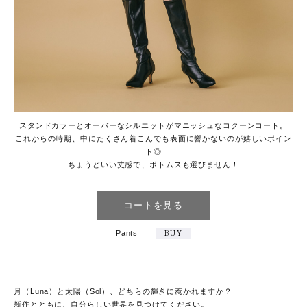
スタンドカラーとオーバーなシルエットがマニッシュなコクーンコート。
これからの時期、中にたくさん着こんでも表面に響かないのが嬉しいポイン
ト◎
ちょうどいい丈感で、ボトムスも選びません！
コートを見る
Pants
BUY
月（Luna）と太陽（Sol）、どちらの輝きに惹かれますか？
新作とともに、自分らしい世界を見つけてください。