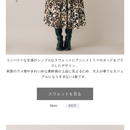
コンパクトな丈感のシンプルなスウェットにアシンメトリーのタックをプラ
スしたデザイン。
表面のラメ感やきれいめな素材感が上品に見えるため、大人が着てもカジュ
アルになりすぎない1枚です。
スウェットを見る
Skirt
BUY