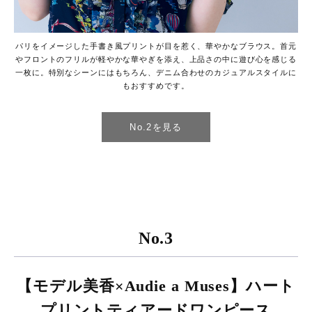
パリをイメージした手書き風プリントが目を惹く、華やかなブラウス。首元
やフロントのフリルが軽やかな華やぎを添え、上品さの中に遊び心を感じる
一枚に。特別なシーンにはもちろん、デニム合わせのカジュアルスタイルに
もおすすめです。
No.2を見る
No.3
【モデル美香×Audie a Muses】ハート
プリントティアードワンピース