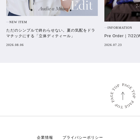
NEW ITEM
INFORMATION
ただのシンプルで終わらせない。夏の気配をドラ
Pre Order｜7/22(
マチックにする「立体ディティール」
2026.07.23
2026.08.06
企業情報
プライバシーポリシー