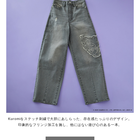
Kuromiをステッチ刺繍で大胆にあしらった、存在感たっぷりのデザイン。
印象的なフリンジ加工を施し、他にはない遊び心のある一本。