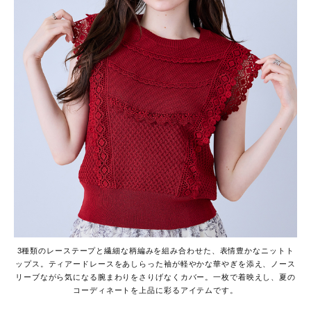
3種類のレーステープと繊細な柄編みを組み合わせた、表情豊かなニットト
ップス。ティアードレースをあしらった袖が軽やかな華やぎを添え、ノース
リーブながら気になる腕まわりをさりげなくカバー。一枚で着映えし、夏の
コーディネートを上品に彩るアイテムです。