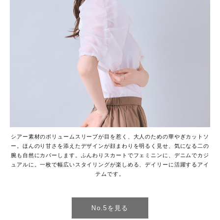
シアー素材のボリュームスリーブが目を惹く、大人のための華やぎカットソ
ー。ほんのり甘さを添えたデザインが顔まわりを明るく見せ、気になる二の
腕も自然にカバーします。ふんわりスカートでフェミニンに、デニムでカジ
ュアルに。一枚で幅広いスタイリングが楽しめる、デイリーに活躍するアイ
テムです。
No.5を見る