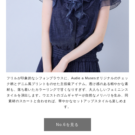
フリルが印象的なシフォンブラウスに、Audie a Musesオリジナルのチェッ
ク柄とデニム風プリントをのせた主役級アイテム。透け感のある軽やかな素
材も、落ち着いたカラーリングで甘くなりすぎず、大人らしいフェミニンス
タイルを演出します。ウエストのゴムギャザーが自然なメリハリを生み、同
素材のスカートと合わせれば、華やかなセットアップスタイルも楽しめま
す。
No.6を見る