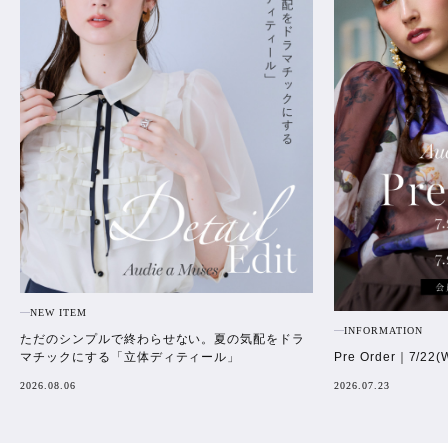
NEW ITEM
INFORMATION
ただのシンプルで終わらせない。夏の気配をドラ
Pre Order｜7/22(
マチックにする「立体ディティール」
2026.07.23
2026.08.06