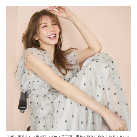
モデル美香さんコラボワンピース第二弾！思わず抱きしめたくなるようなキ