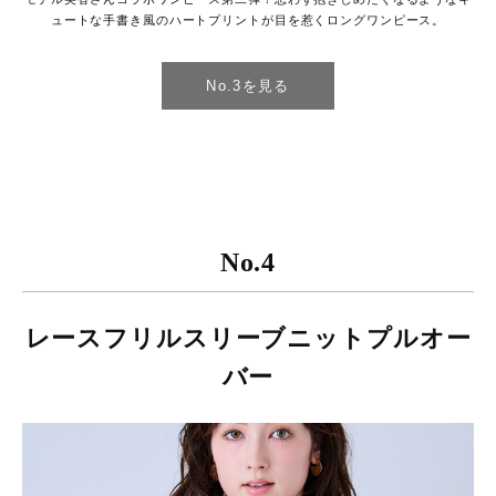
ュートな手書き風のハートプリントが目を惹くロングワンピース。
No.3を見る
No.4
レースフリルスリーブニットプルオー
バー