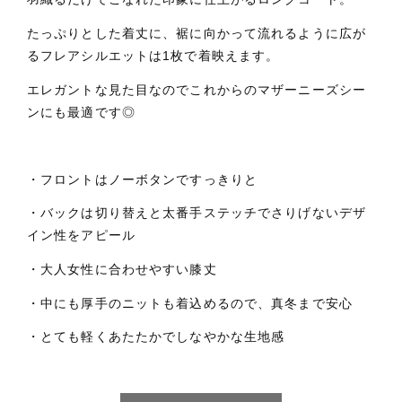
たっぷりとした着丈に、裾に向かって流れるように広が
るフレアシルエットは1枚で着映えます。
エレガントな見た目なのでこれからのマザーニーズシー
ンにも最適です◎
・フロントはノーボタンですっきりと
・バックは切り替えと太番手ステッチでさりげないデザ
イン性をアピール
・大人女性に合わせやすい膝丈
・中にも厚手のニットも着込めるので、真冬まで安心
・とても軽くあたたかでしなやかな生地感