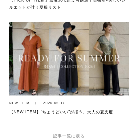
【PICK UP ITEM】気温30℃超えも快適！高機能×美しいシ
ルエットが叶う夏服リスト
2026.06.17
NEW ITEM
【NEW ITEM】“ちょうどいい”が揃う、大人の夏支度
記事一覧に戻る