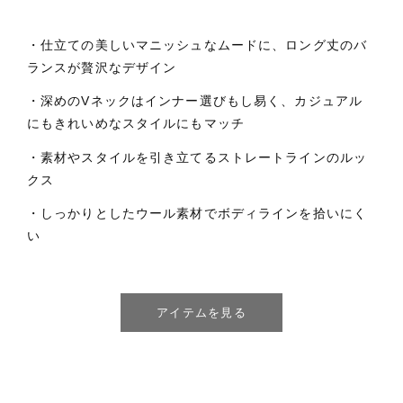
・仕立ての美しいマニッシュなムードに、ロング丈のバ
ランスが贅沢なデザイン
・深めのVネックはインナー選びもし易く、カジュアル
にもきれいめなスタイルにもマッチ
・素材やスタイルを引き立てるストレートラインのルッ
クス
・しっかりとしたウール素材でボディラインを拾いにく
い
アイテムを見る