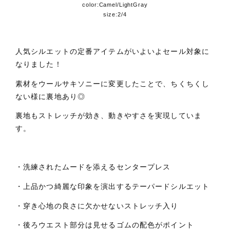
color:Camel/LightGray
size:2/4
人気シルエットの定番アイテムがいよいよセール対象に
なりました！
素材をウールサキソニーに変更したことで、ちくちくし
ない様に裏地あり◎
裏地もストレッチが効き、動きやすさを実現していま
す。
・洗練されたムードを添えるセンタープレス
・上品かつ綺麗な印象を演出するテーパードシルエット
・穿き心地の良さに欠かせないストレッチ入り
・後ろウエスト部分は見せるゴムの配色がポイント