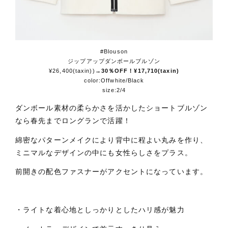
#Blouson
ジップアップダンボールブルゾン
¥26,400(taxin))
→30％OFF！¥17,710(taxin)
color:Offwhite/Black
size:2/4
ダンボール素材の柔らかさを活かしたショートブルゾン
なら春先までロングランで活躍！
綿密なパターンメイクにより背中に程よい丸みを作り、
ミニマルなデザインの中にも女性らしさをプラス。
前開きの配色ファスナーがアクセントになっています。
・ライトな着心地としっかりとしたハリ感が魅力