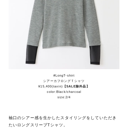
#LongT-shirt
シアーカフロングＴシャツ
¥15,400(taxin)
【SALE除外品】
color:Black/charcoal
size:2/4
袖口のシアー感を生かしたスタイリングをしていただき
たいロングスリーブTシャツ。