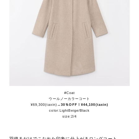
#Coat
ウールノーカラーコート
¥69,300(taxin)
→30％OFF！¥44,100(taxin)
color:LightBeige/Black
size:2/4
羽織るだけでこなれた印象に仕上がるロングコート。