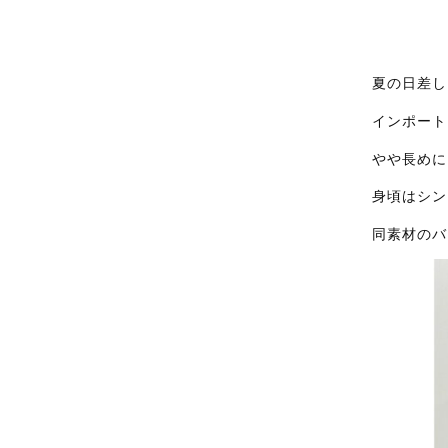
夏の日差し
インポート
やや長めに
身頃はシン
同素材のバ