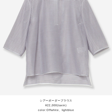
シアーボーダーブラウス
¥22,000(taxin)
color:Offwhite、lightblue