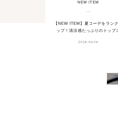
NEW ITEM
【NEW ITEM】夏コーデをラン
ップ！清涼感たっぷりのトップ
2024.06.14