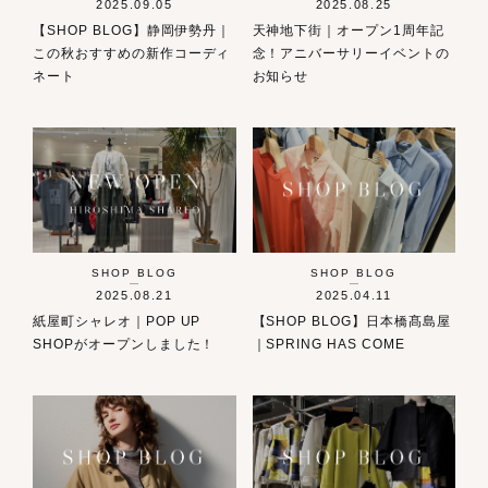
2025.09.05
2025.08.25
【SHOP BLOG】静岡伊勢丹｜
天神地下街｜オープン1周年記
この秋おすすめの新作コーディ
念！アニバーサリーイベントの
ネート
お知らせ
SHOP BLOG
SHOP BLOG
2025.08.21
2025.04.11
紙屋町シャレオ｜POP UP
【SHOP BLOG】日本橋髙島屋
SHOPがオープンしました！
｜SPRING HAS COME