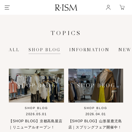
TOPICS
ALL
SHOP BLOG
INFORMATION
NEW
SHOP BLOG
SHOP BLOG
2026.05.01
2026.04.01
【SHOP BLOG】京都高島屋店
【SHOP BLOG】山形屋鹿児島
｜リニューアルオープン！
店｜スプリングフェア開催中！