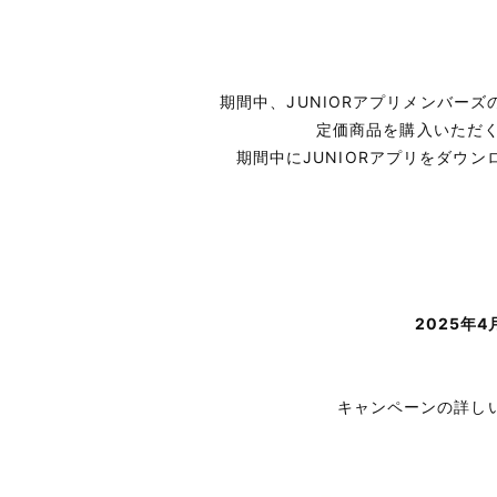
期間中、JUNIORアプリメンバーズ
定価商品を購入いただく
期間中にJUNIORアプリをダウ
2025年4
キャンペーンの詳し