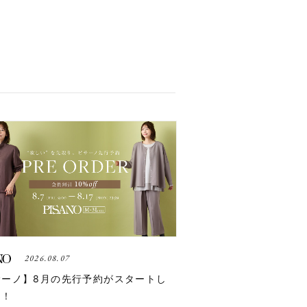
2026.08.07
サーノ】8月の先行予約がスタートし
た！