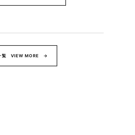
覧 VIEW MORE →