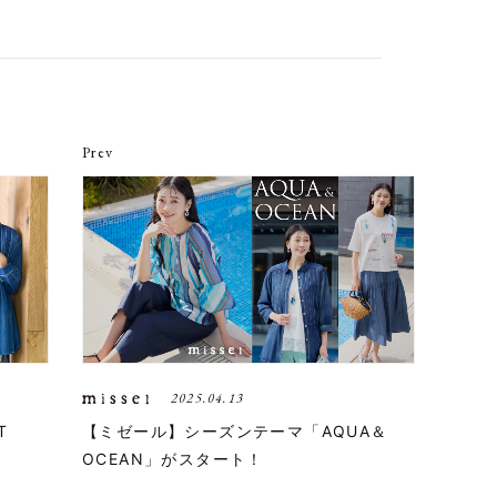
Prev
2025.04.13
T
【ミゼール】シーズンテーマ「AQUA＆
OCEAN」がスタート！