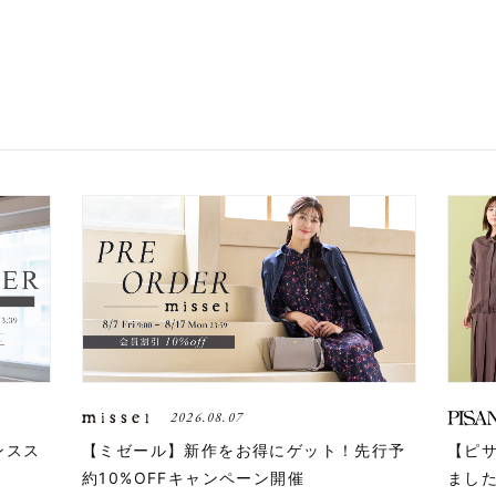
2026.08.07
ンスス
【ミゼール】新作をお得にゲット！先行予
【ピ
約10%OFFキャンペーン開催
まし