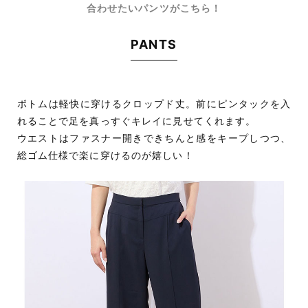
合わせたいパンツがこちら！
PANTS
ボトムは軽快に穿けるクロップド丈。前にピンタックを入
れることで足を真っすぐキレイに見せてくれます。
ウエストはファスナー開きできちんと感をキープしつつ、
総ゴム仕様で楽に穿けるのが嬉しい！