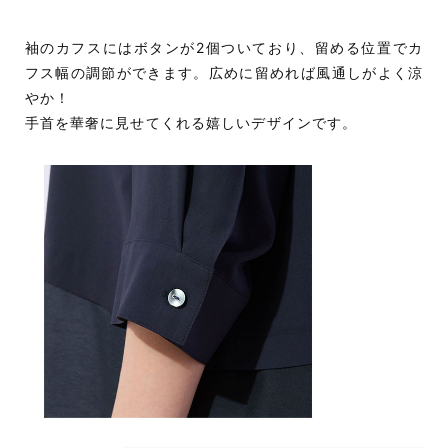
袖のカフスにはボタンが2個ついており、留める位置でカ
フス幅の調節ができます。広めに留めれば風通しがよく涼
やか！
手首を華奢に見せてくれる嬉しいデザインです。