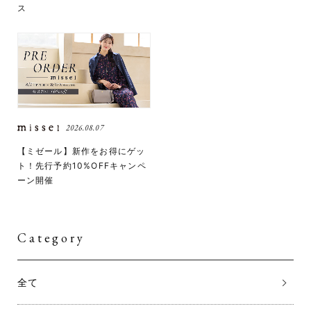
ス
2026.08.07
【ミゼール】新作をお得にゲッ
ト！先行予約10%OFFキャンペ
ーン開催
Category
全て