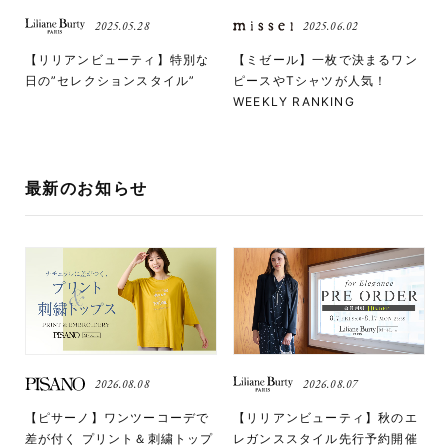
2025.05.28
2025.06.02
【リリアンビューティ】特別な
【ミゼール】一枚で決まるワン
日の”セレクションスタイル”
ピースやTシャツが人気！
WEEKLY RANKING
最新のお知らせ
2026.08.08
2026.08.07
【ピサーノ】ワンツーコーデで
【リリアンビューティ】秋のエ
差が付く プリント＆刺繍トップ
レガンススタイル先行予約開催