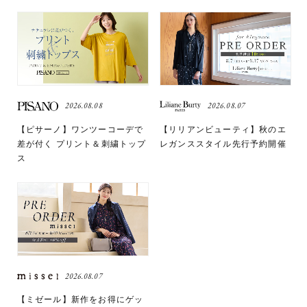
2026.08.08
2026.08.07
【ピサーノ】ワンツーコーデで
【リリアンビューティ】秋のエ
差が付く プリント＆刺繍トップ
レガンススタイル先行予約開催
ス
2026.08.07
【ミゼール】新作をお得にゲッ