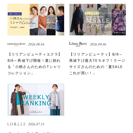
2026.08.06
2026.08.06
【リリアンビューティエクラ】
【リリアンビューティ】8/6～
8/6～再値下げ開催！夏に頼れ
再値下げ最大70％オフ！ラージ
る「小柄さんのためのTシャツ
サイズさんのための「夏SALE
コレクション」
これが買い！」
2026.07.31