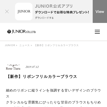
JUNIOR
ニュース
【新作】リボンフリルカラーブラウス
2019.07.12
【新作】リボンフリルカラーブラウス
細めのリボンに縦ラインを強調する甘いデザインのブラウ
ス
クラシカルな雰囲気にぴったりな甘目のブラウスもちりめ