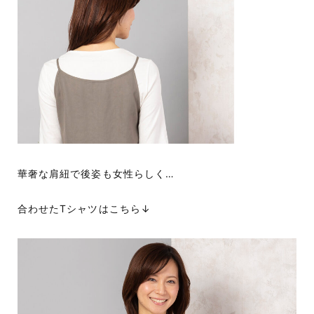
華奢な肩紐で後姿も女性らしく…
合わせたTシャツはこちら↓