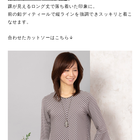
踝が見えるロング丈で落ち着いた印象に。
前の釦ディティールで縦ラインを強調できスッキリと着こ
なせます。
合わせたカットソーはこちら↓