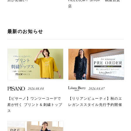
店
最新のお知らせ
2026.08.08
2026.08.07
【ピサーノ】ワンツーコーデで
【リリアンビューティ】秋のエ
差が付く プリント＆刺繍トップ
レガンススタイル先行予約開催
ス