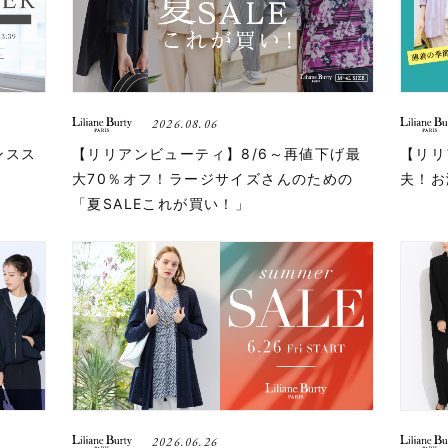
2026.08.06
ンスス
【リリアンビューティ】8/6～再値下げ最
【リリ
大70％オフ！ラージサイズさんのための
夫！お
「夏SALEこれが買い！」
2026.06.26