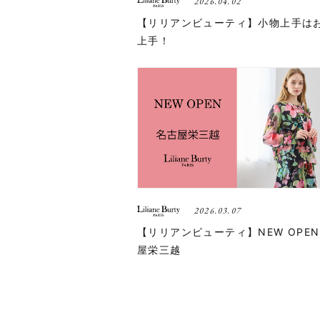
2026.04.02
【リリアンビューティ】小物上手は
上手！
2026.03.07
【リリアンビューティ】NEW OPEN
屋栄三越