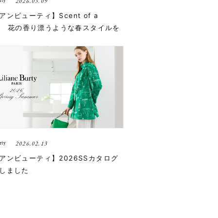
2026.03.09
ンビューティ】Scent of a
wer 花の香り漂うような春スタイルを
2026.02.13
アンビューティ】2026SSカタログ
しました