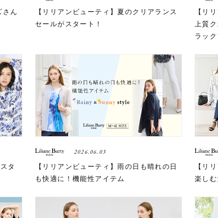
ズさん
【リリアンビューティ】夏のクリアランス
【リリ
セールがスタート！
上質ク
ラック
2026.06.03
ースタ
【リリアンビューティ】雨の日も晴れの日
【リリ
も快適に！機能性アイテム
楽しむ