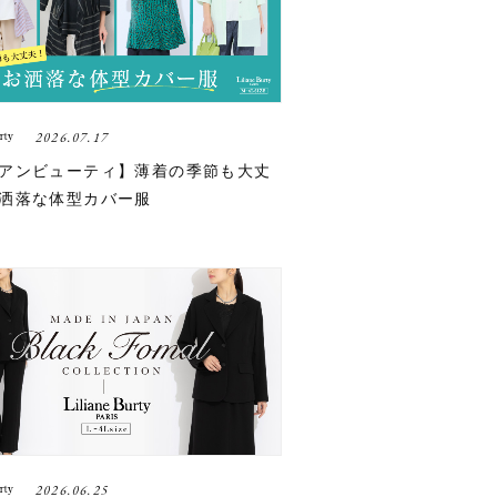
2026.07.17
アンビューティ】薄着の季節も大丈
洒落な体型カバー服
2026.06.25