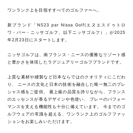
ワンランク上を目指すすべてのゴルファーへ。
新ブランド「NS23 par Nissa Golf(エヌエスドゥトロ
ワ・パー・ニッサゴルフ、以下ニッサゴルフ）」が2025
年2月23日にスタートします。
ニッサゴルフは、南フランス・ニースの優雅なリゾート感
と豊かさを体現したラグジュアリーゴルフブランドです。
上質な素材や縫製など日本ならではのクオリティにこだわ
り、 ニースの文化と日本の技術を融合した唯一無二のプレ
シャス感をご提供。 最上級の品質を誇りながら、フランス
のエッセンスが香るデザインや色使い、 プレーのパフォー
マンスを支える機能性も十分に備えています。 今までのゴ
ルフウェアの常識を超える、ワンランク上のゴルフファッ
ションをお楽しみいただけます。