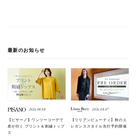
最新のお知らせ
2026.08.08
2026.08.07
【ピサーノ】ワンツーコーデで
【リリアンビューティ】秋のエ
差が付く プリント＆刺繍トップ
レガンススタイル先行予約開催
ス