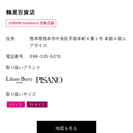
鶴屋百貨店
JUNIOR members 対象店舗
住所
熊本県熊本市中央区手取本町６番１号 本館４階ユ
アサイズ
電話番号
096-325-5015
取り扱いブランド
取り扱いサイズ
Lサイズ
3Lサイズ
地図を見る