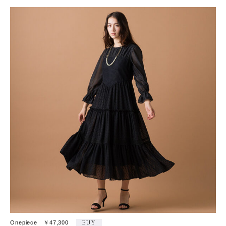
Onepiece ￥47,300
BUY