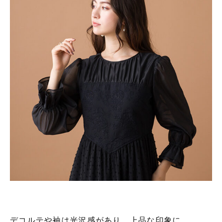
デコルテや袖は光沢感があり、上品な印象に。