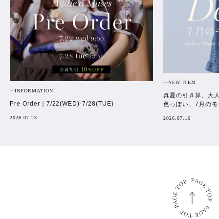
NEW ITEM
INFORMATION
真夏の引き算、大
Pre Order｜7/22(WED)-7/28(TUE)
色っぽい、7月のモ
2026.07.23
2026.07.16