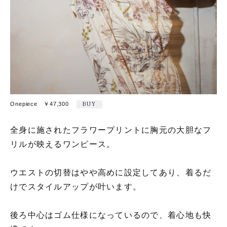
Onepiece ￥47,300
BUY
全身に施されたフラワープリントに胸元の大胆なフ
リルが映えるワンピース。
ウエストの切替はやや高めに設定してあり、着るだ
けでスタイルアップが叶います。
後ろ中心はゴム仕様になっているので、着心地も快