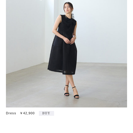
Dress ￥42,900
BUY