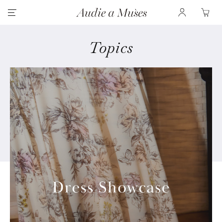
Topics