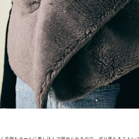
なく片側をホールに差し込んで留められるので、ずり落ちるストレ