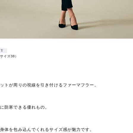
UY
用サイズ38）
エットが周りの視線を引き付けるファーマフラー。
落に防寒できる優れもの。
、身体を包み込んでくれるサイズ感が魅力です。