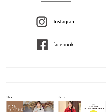
Next
Prev