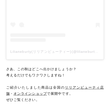
Lilianeburty(リリアンビューティー)(@lilianeburty_official)がシェアした投稿
さあ、この秋はどこへ出かけましょうか？
考えるだけでもワクワクしますね！
ご紹介いたしました商品は全国の
リリアンビューティ店
舗
・
オンラインショップ
で展開中です。
ぜひご覧ください。