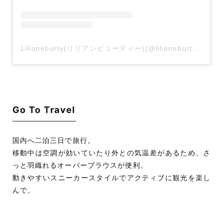
Lilianeburty(リリアンビューティー)(@lilianeburty_official)がシェアした投稿
Go To Travel
国内へ二泊三日で旅行。
移動中は空調が効いていたり外との気温差があるため、さ
っと羽織れるオーバーブラウスが便利。
動きやすいスニーカースタイルでアクティブに観光を楽し
んで。