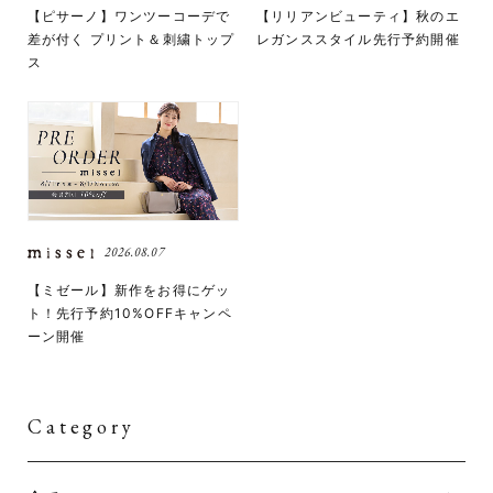
【ピサーノ】ワンツーコーデで
【リリアンビューティ】秋のエ
差が付く プリント＆刺繍トップ
レガンススタイル先行予約開催
ス
2026.08.07
【ミゼール】新作をお得にゲッ
ト！先行予約10%OFFキャンペ
ーン開催
Category