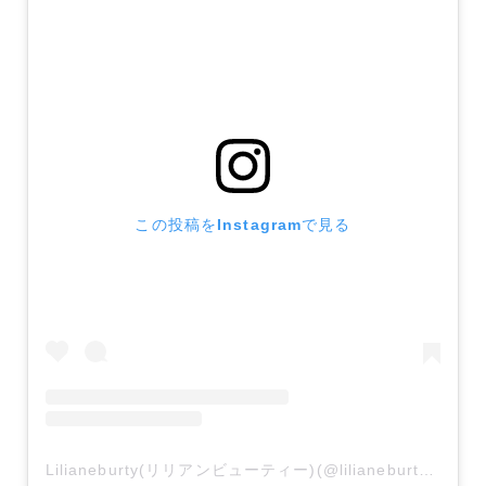
この投稿をInstagramで見る
Lilianeburty(リリアンビューティー)(@lilianeburty_official)がシェアした投稿