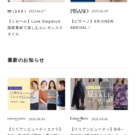
2023.06.07
2023.06.09
【ミゼール】Luxe Elegance
【ピサーノ】6月のNEW
国産素材で楽しむエレガンスス
ARRIVAL！
タイル
最新のお知らせ
2026.08.06
2026.08.06
【リリアンビューティエクラ】
【リリアンビューティ】8/6～