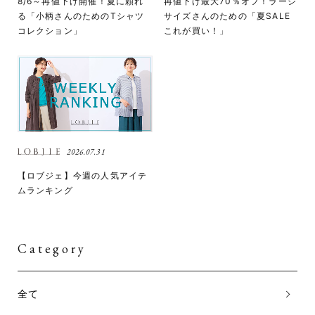
8/6～再値下げ開催！夏に頼れ
再値下げ最大70％オフ！ラージ
る「小柄さんのためのTシャツ
サイズさんのための「夏SALE
コレクション」
これが買い！」
2026.07.31
【ロブジェ】今週の人気アイテ
ムランキング
Category
全て