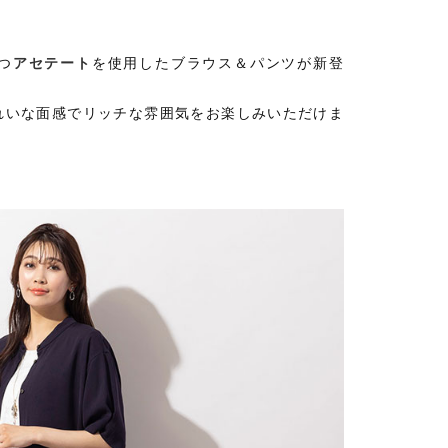
つ
アセテート
を使用したブラウス＆パンツが新登
れいな面感でリッチな雰囲気をお楽しみいただけま