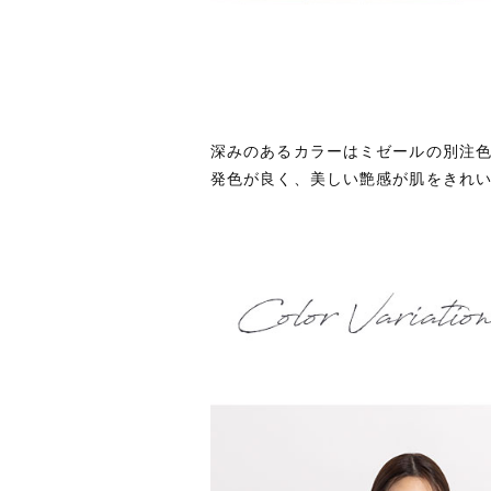
深みのあるカラーはミゼールの別注
発色が良く、美しい艶感が肌をきれ