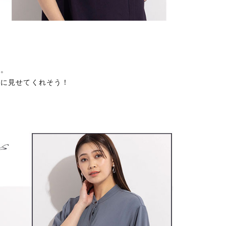
色。
いに見せてくれそう！