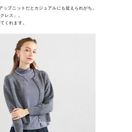
。
アップニットだとカジュアルにも捉えられがち。
ックレス」。
してくれます。