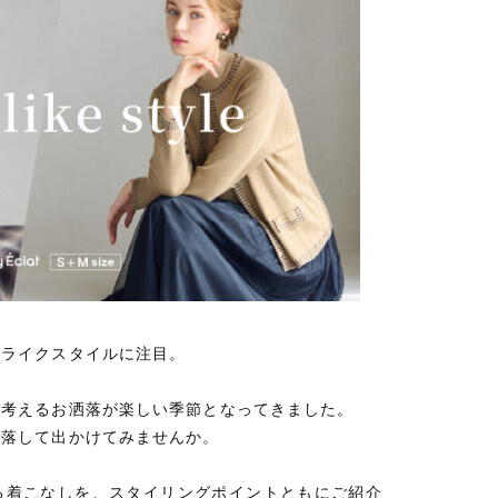
ィライクスタイルに注目。
ど考えるお洒落が楽しい季節となってきました。
洒落して出かけてみませんか。
る着こなしを、スタイリングポイントともにご紹介