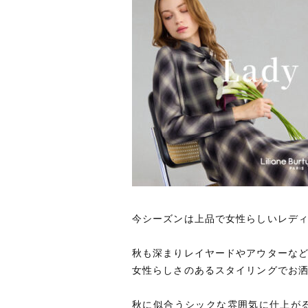
今シーズンは上品で女性らしいレデ
秋も深まりレイヤードやアウターな
女性らしさのあるスタイリングでお
秋に似合うシックな雰囲気に仕上が